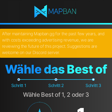
After maintaining Mapban.gg for the past few years, and
with costs exceeding advertising revenue, we are
reviewing the future of this project. Suggestions are
welcome on our Discord server.
Wähle das Best of
Schritt 1
Schritt 2
Schritt 3
Wähle Best of 1, 2 oder 3