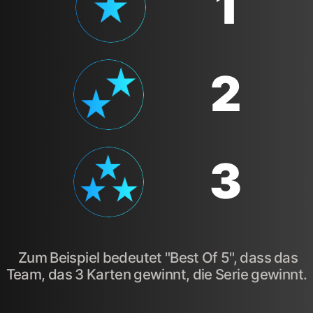
1
2
3
Zum Beispiel bedeutet "Best Of 5", dass das
Team, das 3 Karten gewinnt, die Serie gewinnt.