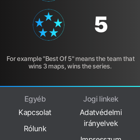
5
For example "Best Of 5" means the team that
wins 3 maps, wins the series.
Egyéb
Jogi linkek
Kapcsolat
Adatvédelmi
irányelvek
Rólunk
Impresszum