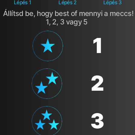
Lépés 1
Lépés 2
Lépés 3
Állítsd be, hogy best of mennyi a meccs!
1, 2, 3 vagy 5
1
2
3