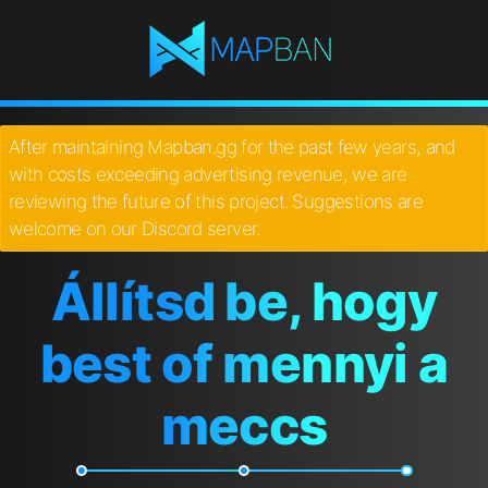
After maintaining Mapban.gg for the past few years, and
with costs exceeding advertising revenue, we are
reviewing the future of this project. Suggestions are
welcome on our Discord server.
Állítsd be, hogy
best of mennyi a
meccs