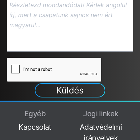
Küldés
Egyéb
Jogi linkek
Kapcsolat
Adatvédelmi
irányelvek