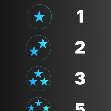
1
2
3
5