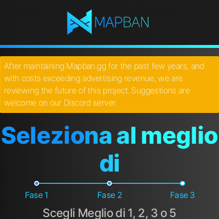
After maintaining Mapban.gg for the past few years, and
with costs exceeding advertising revenue, we are
reviewing the future of this project. Suggestions are
welcome on our Discord server.
Seleziona al meglio
di
Fase 1
Fase 2
Fase 3
Scegli Meglio di 1, 2, 3 o 5