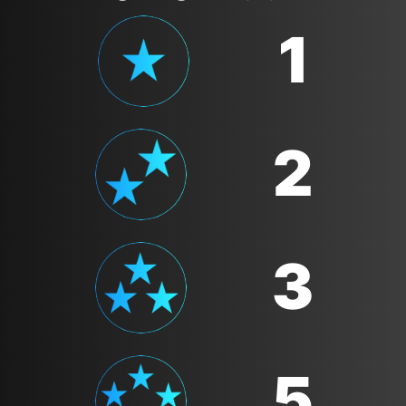
1
2
3
5