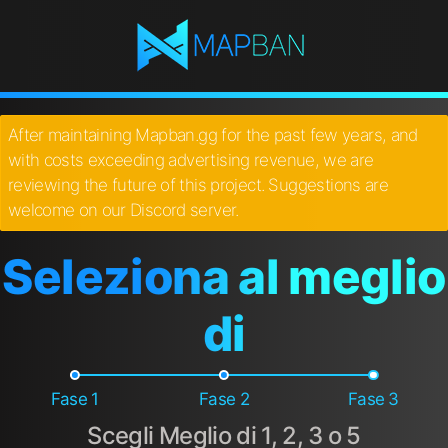
After maintaining Mapban.gg for the past few years, and
with costs exceeding advertising revenue, we are
reviewing the future of this project. Suggestions are
welcome on our Discord server.
Seleziona al meglio
di
Fase 1
Fase 2
Fase 3
Scegli Meglio di 1, 2, 3 o 5