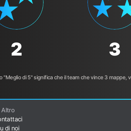
2
3
"Meglio di 5" significa che il team che vince 3 mappe, vi
Altro
ntattaci
u di noi