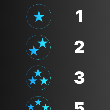
1
2
3
5