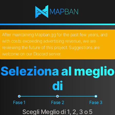
After maintaining Mapban.gg for the past few years, and
with costs exceeding advertising revenue, we are
reviewing the future of this project. Suggestions are
welcome on our Discord server.
Seleziona al meglio
di
Fase 1
Fase 2
Fase 3
Scegli Meglio di 1, 2, 3 o 5