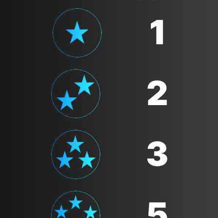
1
2
3
5