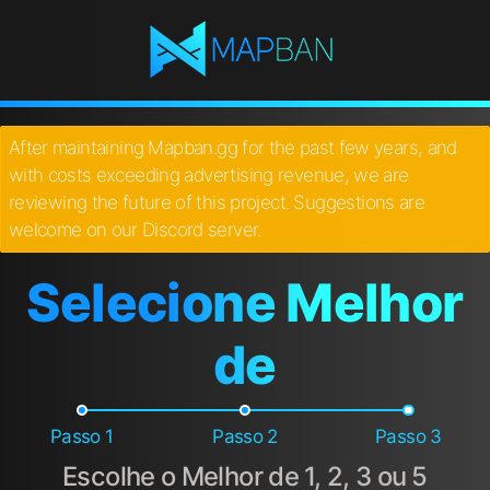
After maintaining Mapban.gg for the past few years, and
with costs exceeding advertising revenue, we are
reviewing the future of this project. Suggestions are
welcome on our Discord server.
Selecione Melhor
de
Passo 1
Passo 2
Passo 3
Escolhe o Melhor de 1, 2, 3 ou 5