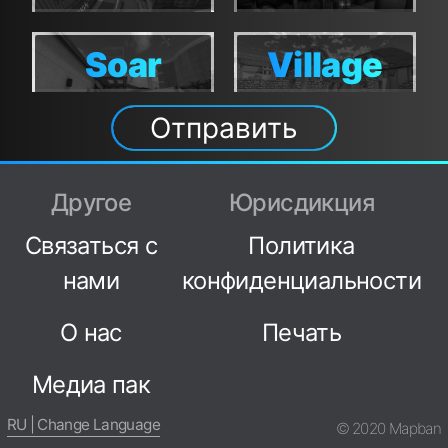
Soar
Village
Soar
Village
Отправить
Другое
Юрисдикция
Связаться с
Политика
нами
конфиденциальности
О нас
Печать
Медиа пак
RU | Change Language
© 2020 Mapban