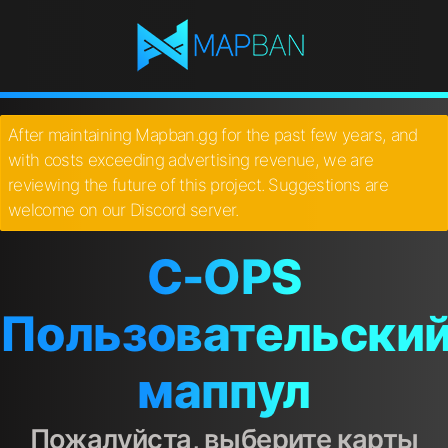
After maintaining Mapban.gg for the past few years, and
with costs exceeding advertising revenue, we are
reviewing the future of this project. Suggestions are
welcome on our Discord server.
C-OPS
Пользовательски
маппул
Пожалуйста, выберите карты