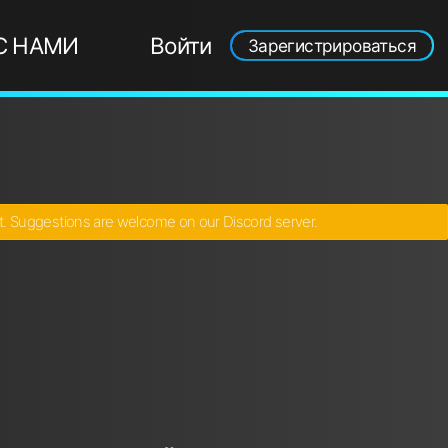
С НАМИ
Войти
Зарегистрироваться
ct. Suggestions are welcome on our Discord server.