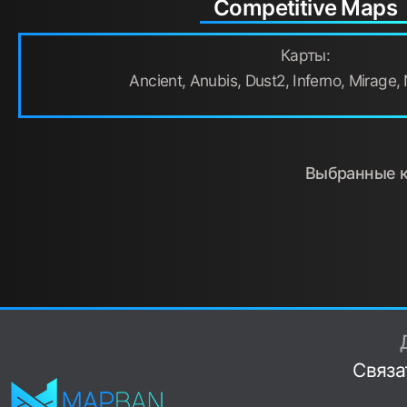
Competitive Maps
Карты:
Ancient, Anubis, Dust2, Inferno, Mirage, 
Выбранные ка
Связа