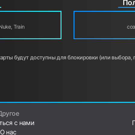
Пол
Nuke, Train
со
рты будут доступны для блокировки (или выбора, 
Другое
ться с нами
О нас