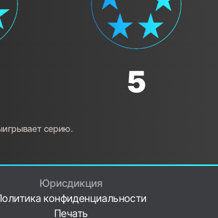
5
выигрывает серию.
Юрисдикция
Политика конфиденциальности
Печать