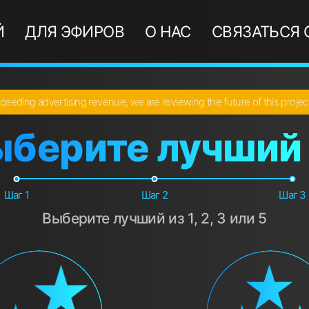
Й
ДЛЯ ЭФИРОВ
О НАС
СВЯЗАТЬСЯ 
ceeding advertising revenue, we are reviewing the future of this proje
ыберите лучший 
Шаг 1
Шаг 2
Шаг 3
Выберите лучший из 1, 2, 3 или 5