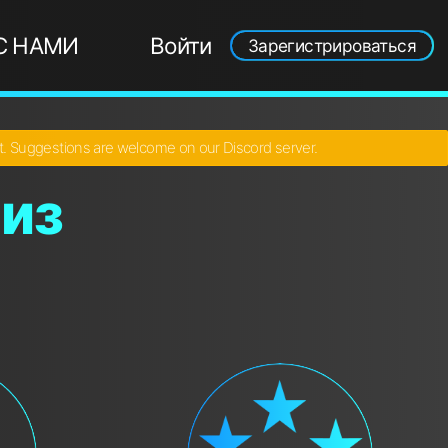
С НАМИ
Войти
Зарегистрироваться
ct. Suggestions are welcome on our Discord server.
из