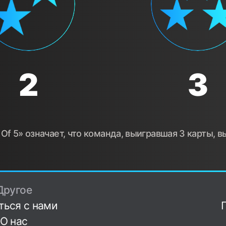
2
3
Of 5» означает, что команда, выигравшая 3 карты, 
Другое
ться с нами
О нас