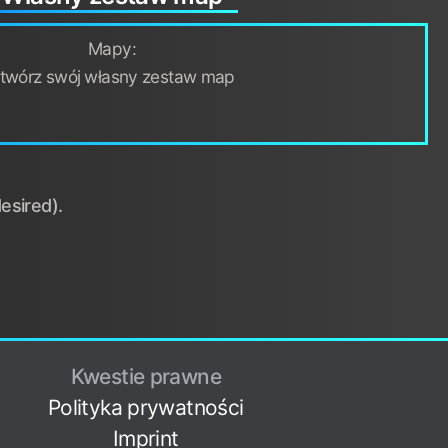
Mapy:
twórz swój własny zestaw map
esired).
Kwestie prawne
Polityka prywatności
Imprint