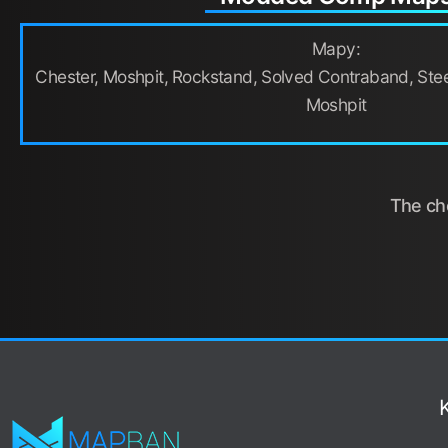
Mapy:
Chester, Moshpit, Rockstand, Solved Contraband, Ste
Moshpit
The cho