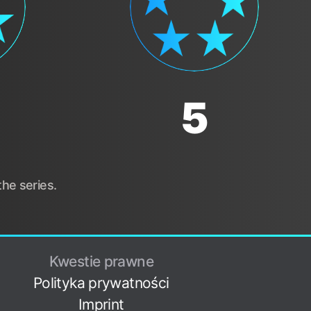
5
he series.
Kwestie prawne
Polityka prywatności
Imprint