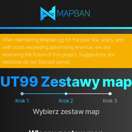
After maintaining Mapban.gg for the past few years, and
with costs exceeding advertising revenue, we are
reviewing the future of this project. Suggestions are
welcome on our Discord server.
UT99 Zestawy map
Krok 1
Krok 2
Krok 3
Wybierz zestaw map