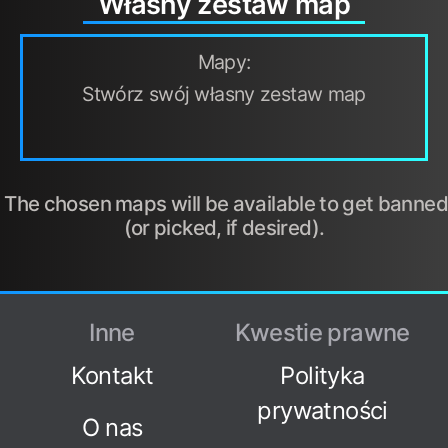
Własny zestaw map
Mapy:
Stwórz swój własny zestaw map
The chosen maps will be available to get banned
(or picked, if desired).
Inne
Kwestie prawne
Kontakt
Polityka
prywatności
O nas